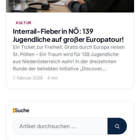
KULTUR
Interrail-Fieber in NÖ: 139
Jugendliche auf großer Europatour!
Ein Ticket zur Freiheit: Gratis durch Europa reisen
St. Pölten – Ein Traum wird für 139 Jugendliche
aus Niederösterreich wahr! In der dreizehnten
Runde der beliebten Initiative „Discover…
7. Februar 2026
4 min
Suche
Suchen
nach: