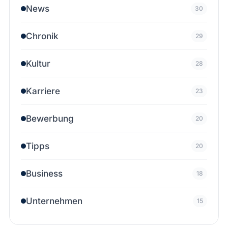
News
30
Chronik
29
Kultur
28
Karriere
23
Bewerbung
20
Tipps
20
Business
18
Unternehmen
15