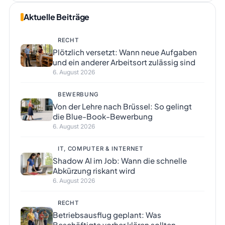
Aktuelle Beiträge
RECHT
Plötzlich versetzt: Wann neue Aufgaben
und ein anderer Arbeitsort zulässig sind
6. August 2026
BEWERBUNG
Von der Lehre nach Brüssel: So gelingt
die Blue-Book-Bewerbung
6. August 2026
IT, COMPUTER & INTERNET
Shadow AI im Job: Wann die schnelle
Abkürzung riskant wird
6. August 2026
RECHT
Betriebsausflug geplant: Was
Beschäftigte vorher klären sollten