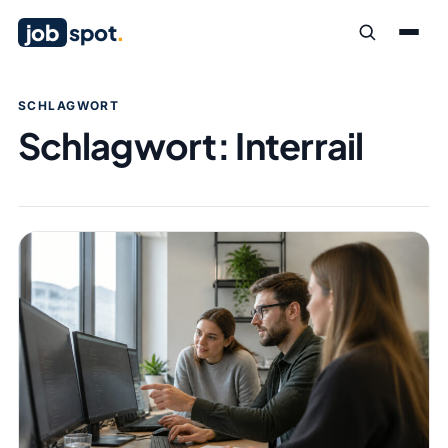
job
spot
.
SCHLAGWORT
Schlagwort:
Interrail