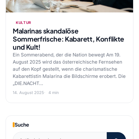
KULTUR
Malarinas skandalöse
Sommerfrische: Kabarett, Konflikte
und Kult!
Ein Sommerabend, der die Nation bewegt Am 19.
August 2025 wird das österreichische Fernsehen
auf den Kopf gestellt, wenn die charismatische
Kabarettistin Malarina die Bildschirme erobert. Die
„DIE.NACHT…
14. August 2025
4 min
Suche
Suchen