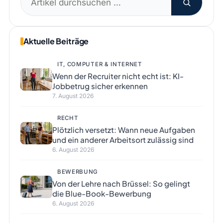
nach:
Aktuelle Beiträge
IT, COMPUTER & INTERNET
Wenn der Recruiter nicht echt ist: KI-
Jobbetrug sicher erkennen
7. August 2026
RECHT
Plötzlich versetzt: Wann neue Aufgaben
und ein anderer Arbeitsort zulässig sind
6. August 2026
BEWERBUNG
Von der Lehre nach Brüssel: So gelingt
die Blue-Book-Bewerbung
6. August 2026