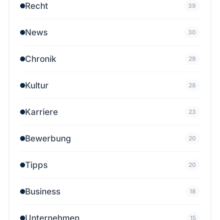
Recht
39
News
30
Chronik
29
Kultur
28
Karriere
23
Bewerbung
20
Tipps
20
Business
18
Unternehmen
15