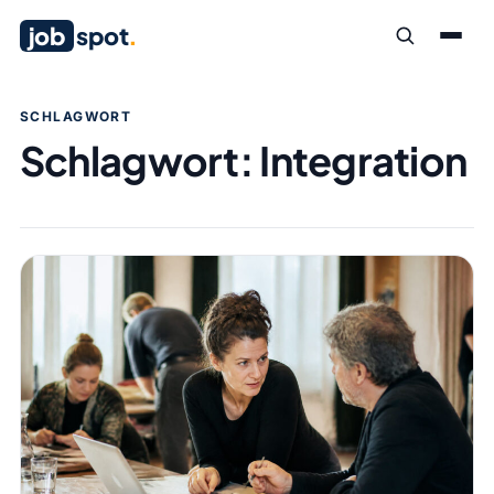
job
spot
.
SCHLAGWORT
Schlagwort:
Integration