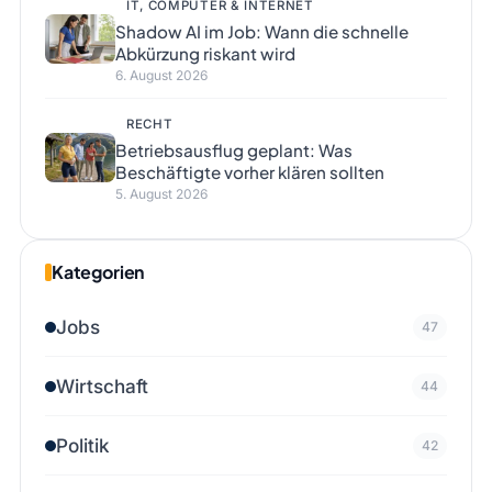
IT, COMPUTER & INTERNET
Shadow AI im Job: Wann die schnelle
Abkürzung riskant wird
6. August 2026
RECHT
Betriebsausflug geplant: Was
Beschäftigte vorher klären sollten
5. August 2026
Kategorien
Jobs
47
Wirtschaft
44
Politik
42