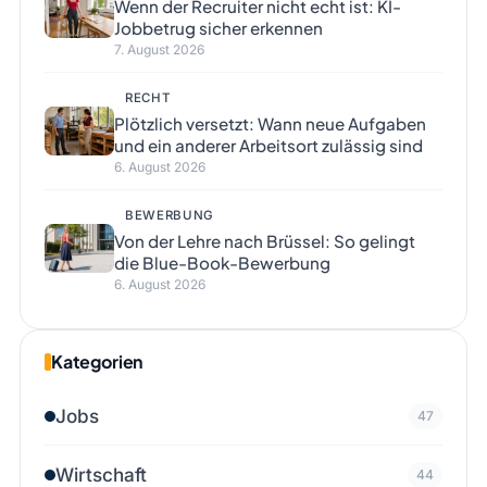
Wenn der Recruiter nicht echt ist: KI-
Jobbetrug sicher erkennen
7. August 2026
RECHT
Plötzlich versetzt: Wann neue Aufgaben
und ein anderer Arbeitsort zulässig sind
6. August 2026
BEWERBUNG
Von der Lehre nach Brüssel: So gelingt
die Blue-Book-Bewerbung
6. August 2026
Kategorien
Jobs
47
Wirtschaft
44