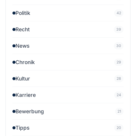
Politik
42
Recht
39
News
30
Chronik
29
Kultur
28
Karriere
24
Bewerbung
21
Tipps
20