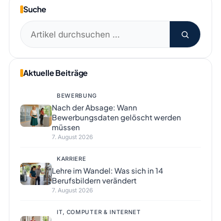
Suche
Suchen
nach:
Aktuelle Beiträge
BEWERBUNG
Nach der Absage: Wann
Bewerbungsdaten gelöscht werden
müssen
7. August 2026
KARRIERE
Lehre im Wandel: Was sich in 14
Berufsbildern verändert
7. August 2026
IT, COMPUTER & INTERNET