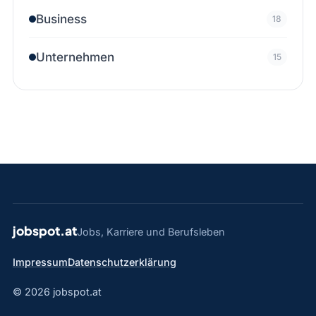
Business
18
Unternehmen
15
jobspot.at
Jobs, Karriere und Berufsleben
Impressum
Datenschutzerklärung
© 2026 jobspot.at