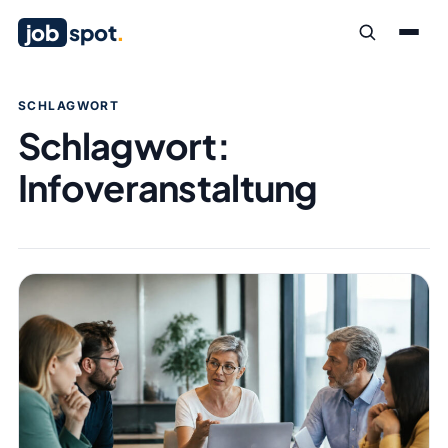
job
spot
.
SCHLAGWORT
Schlagwort:
Infoveranstaltung