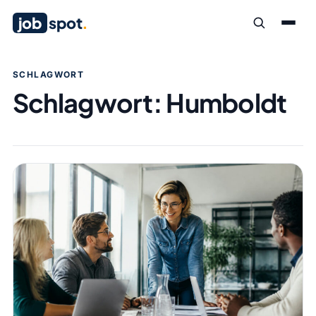
job
spot
.
SCHLAGWORT
Schlagwort:
Humboldt