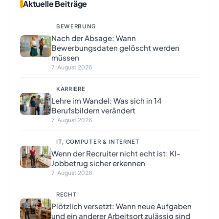
Aktuelle Beiträge
BEWERBUNG
Nach der Absage: Wann
Bewerbungsdaten gelöscht werden
müssen
7. August 2026
KARRIERE
Lehre im Wandel: Was sich in 14
Berufsbildern verändert
7. August 2026
IT, COMPUTER & INTERNET
Wenn der Recruiter nicht echt ist: KI-
Jobbetrug sicher erkennen
7. August 2026
RECHT
Plötzlich versetzt: Wann neue Aufgaben
und ein anderer Arbeitsort zulässig sind