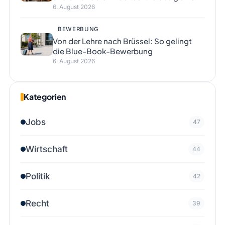
6. August 2026
BEWERBUNG
Von der Lehre nach Brüssel: So gelingt
die Blue-Book-Bewerbung
6. August 2026
Kategorien
Jobs
47
Wirtschaft
44
Politik
42
Recht
39