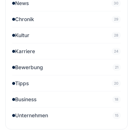
News
30
Chronik
29
Kultur
28
Karriere
24
Bewerbung
21
Tipps
20
Business
18
Unternehmen
15