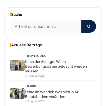
Suche
Suchen
nach:
Aktuelle Beiträge
BEWERBUNG
Nach der Absage: Wann
Bewerbungsdaten gelöscht werden
müssen
7. August 2026
KARRIERE
Lehre im Wandel: Was sich in 14
Berufsbildern verändert
7. August 2026