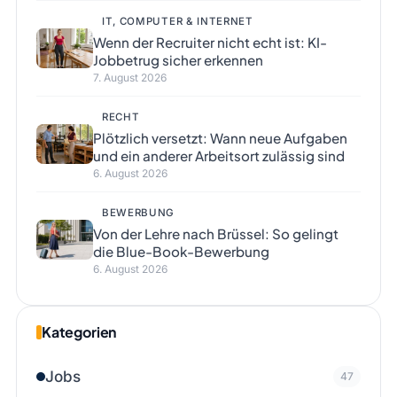
IT, COMPUTER & INTERNET
Wenn der Recruiter nicht echt ist: KI-
Jobbetrug sicher erkennen
7. August 2026
RECHT
Plötzlich versetzt: Wann neue Aufgaben
und ein anderer Arbeitsort zulässig sind
6. August 2026
BEWERBUNG
Von der Lehre nach Brüssel: So gelingt
die Blue-Book-Bewerbung
6. August 2026
Kategorien
Jobs
47