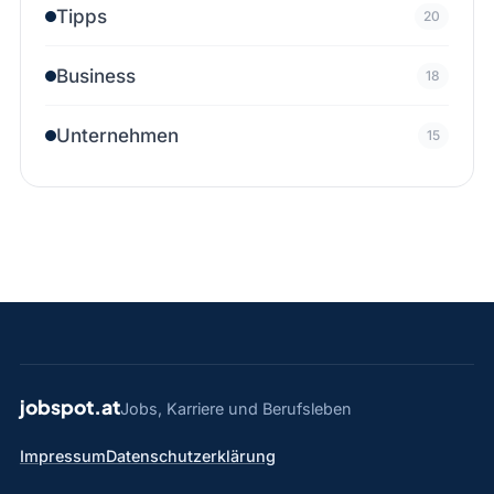
Tipps
20
Business
18
Unternehmen
15
jobspot.at
Jobs, Karriere und Berufsleben
Impressum
Datenschutzerklärung