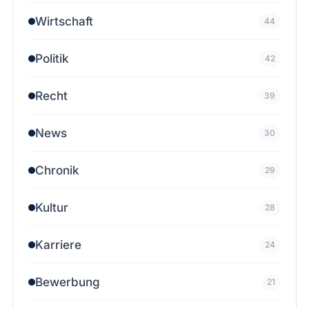
Wirtschaft
44
Politik
42
Recht
39
News
30
Chronik
29
Kultur
28
Karriere
24
Bewerbung
21