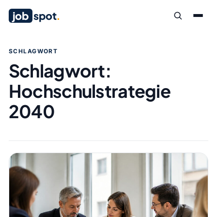
job
spot
.
SCHLAGWORT
Schlagwort:
Hochschulstrategie
2040