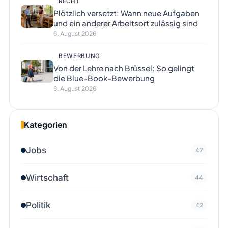
RECHT
Plötzlich versetzt: Wann neue Aufgaben
und ein anderer Arbeitsort zulässig sind
6. August 2026
BEWERBUNG
Von der Lehre nach Brüssel: So gelingt
die Blue-Book-Bewerbung
6. August 2026
Kategorien
Jobs
47
Wirtschaft
44
Politik
42