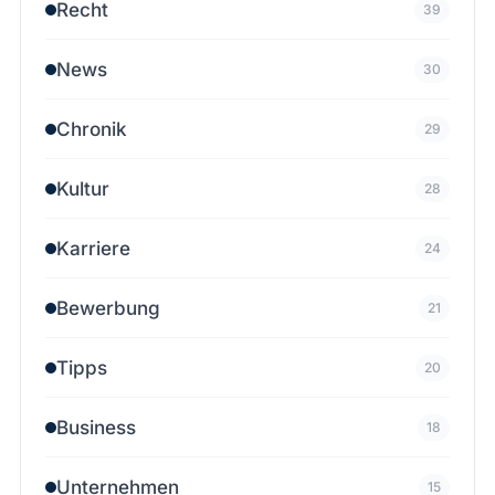
Recht
39
News
30
Chronik
29
Kultur
28
Karriere
24
Bewerbung
21
Tipps
20
Business
18
Unternehmen
15