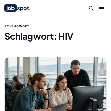
job
spot
.
SCHLAGWORT
Schlagwort:
HIV