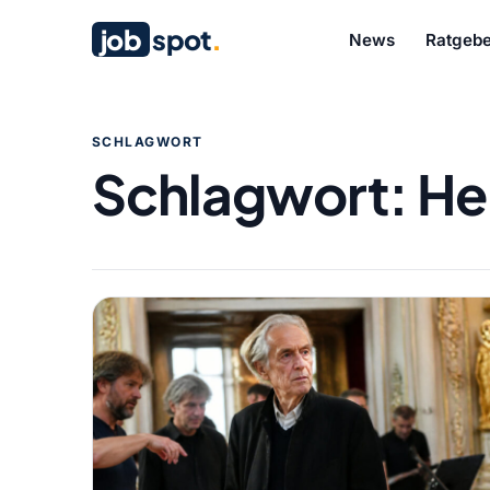
job
spot
.
News
Ratgebe
SCHLAGWORT
Schlagwort:
He