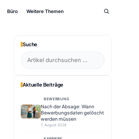
Büro
Weitere Themen
Suche
Suchen
nach:
Aktuelle Beiträge
BEWERBUNG
Nach der Absage: Wann
Bewerbungsdaten gelöscht
werden müssen
7. August 2026
KARRIERE