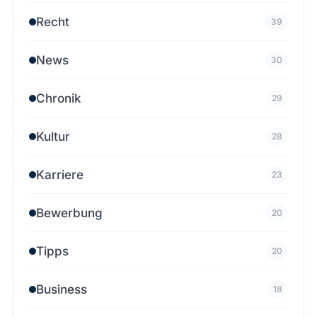
Recht
39
News
30
Chronik
29
Kultur
28
Karriere
23
Bewerbung
20
Tipps
20
Business
18