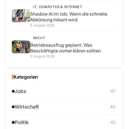
IT, COMPUTER & INTERNET
Shadow AI im Job: Wann die schnelle
Abkürzung riskant wird
6. August 2026
RECHT
Betriebsausflug geplant: Was
Beschäftigte vorher klären sollten
5. August 2026
Kategorien
Jobs
47
Wirtschaft
44
Politik
42