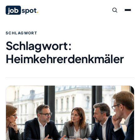
job
spot
.
SCHLAGWORT
Schlagwort:
Heimkehrerdenkmäler