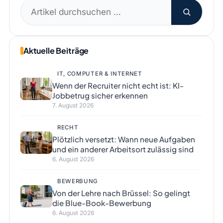
Suchen
nach:
Aktuelle Beiträge
IT, COMPUTER & INTERNET
Wenn der Recruiter nicht echt ist: KI-
Jobbetrug sicher erkennen
7. August 2026
RECHT
Plötzlich versetzt: Wann neue Aufgaben
und ein anderer Arbeitsort zulässig sind
6. August 2026
BEWERBUNG
Von der Lehre nach Brüssel: So gelingt
die Blue-Book-Bewerbung
6. August 2026