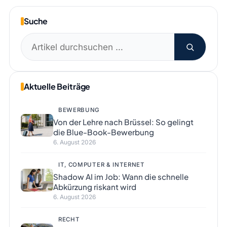
Suche
Suchen
nach:
Aktuelle Beiträge
BEWERBUNG
Von der Lehre nach Brüssel: So gelingt
die Blue-Book-Bewerbung
6. August 2026
IT, COMPUTER & INTERNET
Shadow AI im Job: Wann die schnelle
Abkürzung riskant wird
6. August 2026
RECHT