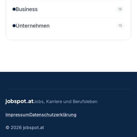
Business
18
Unternehmen
15
jobspot.at
Jobs, Karriere und Berufsleben
Impressum
Datenschutzerklärung
© 2026 jobspot.at