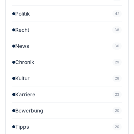
Politik
42
Recht
38
News
30
Chronik
29
Kultur
28
Karriere
23
Bewerbung
20
Tipps
20