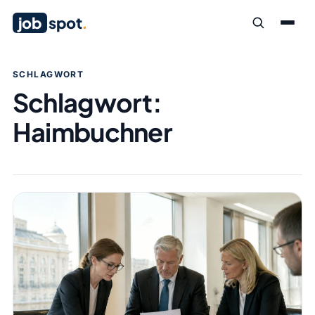
job
spot
.
SCHLAGWORT
Schlagwort:
Haimbuchner