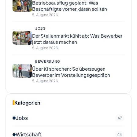
Betriebsausflug geplant: Was
Beschäftigte vorher klären sollten
5. August 2026
JOBS
Der Stellenmarkt kühlt ab: Was Bewerber
jetzt daraus machen
5. August 2026
BEWERBUNG
Über KI sprechen: So überzeugen
Bewerber im Vorstellungsgespräch
5. August 2026
Kategorien
Jobs
47
Wirtschaft
44