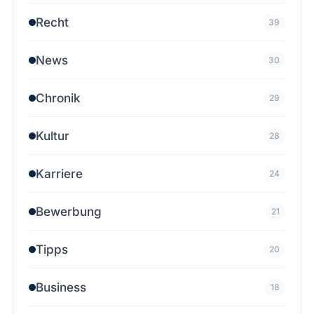
Recht
39
News
30
Chronik
29
Kultur
28
Karriere
24
Bewerbung
21
Tipps
20
Business
18