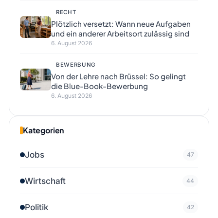
RECHT
Plötzlich versetzt: Wann neue Aufgaben
und ein anderer Arbeitsort zulässig sind
6. August 2026
BEWERBUNG
Von der Lehre nach Brüssel: So gelingt
die Blue-Book-Bewerbung
6. August 2026
Kategorien
Jobs
47
Wirtschaft
44
Politik
42