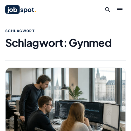
job
spot
.
SCHLAGWORT
Schlagwort:
Gynmed