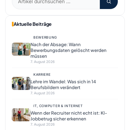
nach:
Aktuelle Beiträge
BEWERBUNG
Nach der Absage: Wann
Bewerbungsdaten gelöscht werden
müssen
7. August 2026
KARRIERE
Lehre im Wandel: Was sich in 14
Berufsbildern verändert
7. August 2026
IT, COMPUTER & INTERNET
Wenn der Recruiter nicht echt ist: KI-
Jobbetrug sicher erkennen
7. August 2026