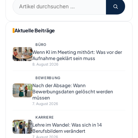
Suchen
nach:
Aktuelle Beiträge
BÜRO
Wenn KI im Meeting mithört: Was vor der
Aufnahme geklärt sein muss
8. August 2026
BEWERBUNG
Nach der Absage: Wann
Bewerbungsdaten gelöscht werden
müssen
7. August 2026
KARRIERE
Lehre im Wandel: Was sich in 14
Berufsbildern verändert
7. August 2026