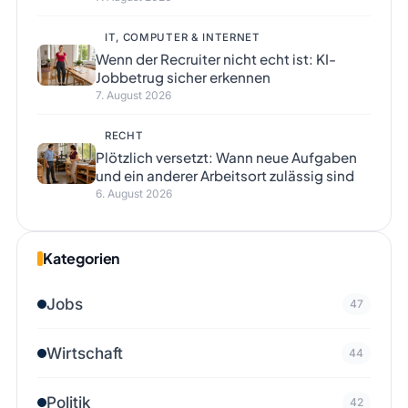
IT, COMPUTER & INTERNET
Wenn der Recruiter nicht echt ist: KI-
Jobbetrug sicher erkennen
7. August 2026
RECHT
Plötzlich versetzt: Wann neue Aufgaben
und ein anderer Arbeitsort zulässig sind
6. August 2026
Kategorien
Jobs
47
Wirtschaft
44
Politik
42