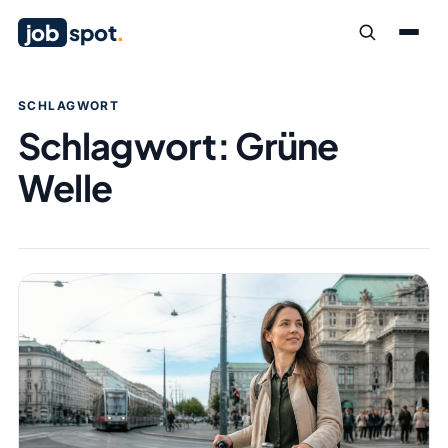
job
spot
.
SCHLAGWORT
Schlagwort:
Grüne
Welle