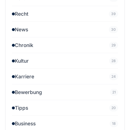
Recht
39
News
30
Chronik
29
Kultur
28
Karriere
24
Bewerbung
21
Tipps
20
Business
18