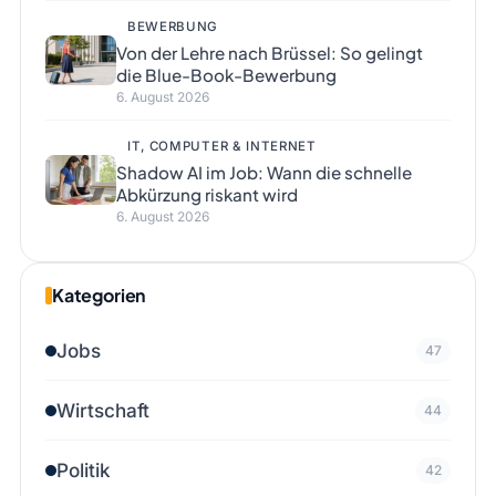
BEWERBUNG
Von der Lehre nach Brüssel: So gelingt
die Blue-Book-Bewerbung
6. August 2026
IT, COMPUTER & INTERNET
Shadow AI im Job: Wann die schnelle
Abkürzung riskant wird
6. August 2026
Kategorien
Jobs
47
Wirtschaft
44
Politik
42