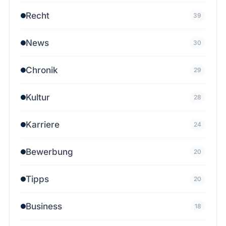
Recht
39
News
30
Chronik
29
Kultur
28
Karriere
24
Bewerbung
20
Tipps
20
Business
18