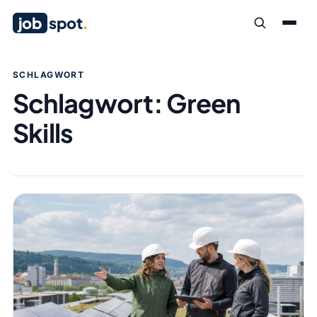
job
spot
.
SCHLAGWORT
Schlagwort:
Green
Skills