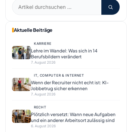
Suchen
nach:
Aktuelle Beiträge
KARRIERE
Lehre im Wandel: Was sich in 14
Berufsbildern verändert
7. August 2026
IT, COMPUTER & INTERNET
Wenn der Recruiter nicht echt ist: KI-
Jobbetrug sicher erkennen
7. August 2026
RECHT
Plötzlich versetzt: Wann neue Aufgaben
und ein anderer Arbeitsort zulässig sind
6. August 2026