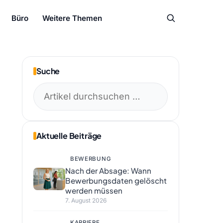
Büro
Weitere Themen
Suche
Suchen
nach:
Aktuelle Beiträge
BEWERBUNG
Nach der Absage: Wann
Bewerbungsdaten gelöscht
werden müssen
7. August 2026
KARRIERE