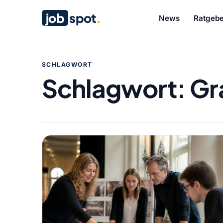
job
spot
.
News
Ratgebe
SCHLAGWORT
Schlagwort:
Gr