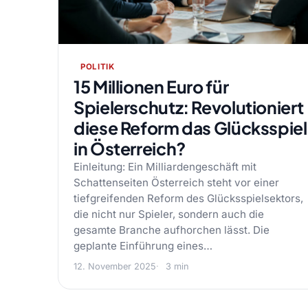
POLITIK
15 Millionen Euro für
Spielerschutz: Revolutioniert
diese Reform das Glücksspiel
in Österreich?
Einleitung: Ein Milliardengeschäft mit
Schattenseiten Österreich steht vor einer
tiefgreifenden Reform des Glücksspielsektors,
die nicht nur Spieler, sondern auch die
gesamte Branche aufhorchen lässt. Die
geplante Einführung eines…
12. November 2025
3 min