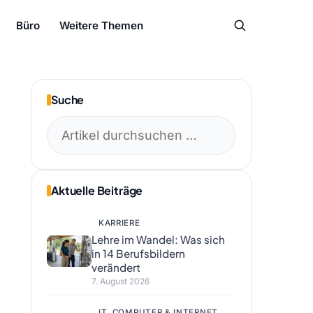
Büro
Weitere Themen
Suche
Suchen
nach:
Aktuelle Beiträge
KARRIERE
Lehre im Wandel: Was sich
in 14 Berufsbildern
verändert
7. August 2026
IT, COMPUTER & INTERNET