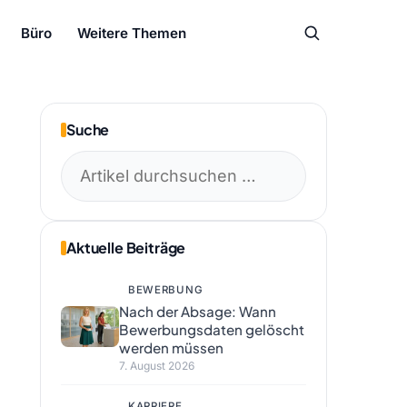
Büro
Weitere Themen
Suche
Suchen
nach:
Aktuelle Beiträge
BEWERBUNG
Nach der Absage: Wann
Bewerbungsdaten gelöscht
werden müssen
7. August 2026
KARRIERE