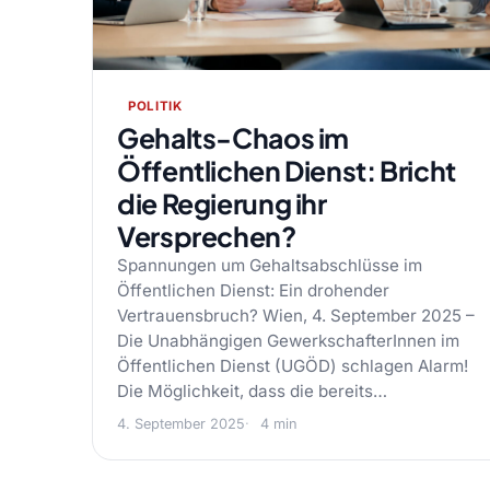
POLITIK
Gehalts-Chaos im
Öffentlichen Dienst: Bricht
die Regierung ihr
Versprechen?
Spannungen um Gehaltsabschlüsse im
Öffentlichen Dienst: Ein drohender
Vertrauensbruch? Wien, 4. September 2025 –
Die Unabhängigen GewerkschafterInnen im
Öffentlichen Dienst (UGÖD) schlagen Alarm!
Die Möglichkeit, dass die bereits…
4. September 2025
4 min