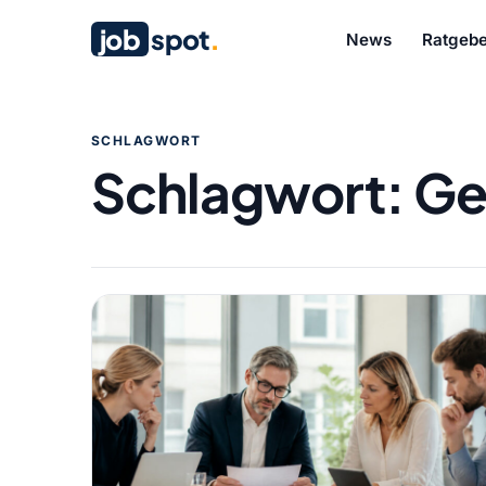
job
spot
.
News
Ratgebe
SCHLAGWORT
Schlagwort:
Ge