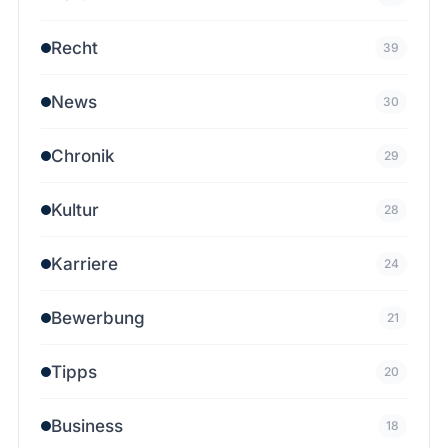
Recht
39
News
30
Chronik
29
Kultur
28
Karriere
24
Bewerbung
21
Tipps
20
Business
18