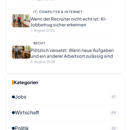
IT, COMPUTER & INTERNET
Wenn der Recruiter nicht echt ist: KI-
Jobbetrug sicher erkennen
7. August 2026
RECHT
Plötzlich versetzt: Wann neue Aufgaben
und ein anderer Arbeitsort zulässig sind
6. August 2026
Kategorien
Jobs
47
Wirtschaft
44
Politik
42