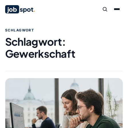
job
spot
.
SCHLAGWORT
Schlagwort:
Gewerkschaft