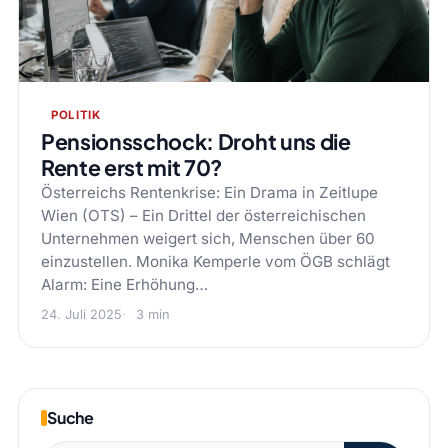
POLITIK
Pensionsschock: Droht uns die
Rente erst mit 70?
Österreichs Rentenkrise: Ein Drama in Zeitlupe
Wien (OTS) – Ein Drittel der österreichischen
Unternehmen weigert sich, Menschen über 60
einzustellen. Monika Kemperle vom ÖGB schlägt
Alarm: Eine Erhöhung…
24. Juli 2025
3 min
Suche