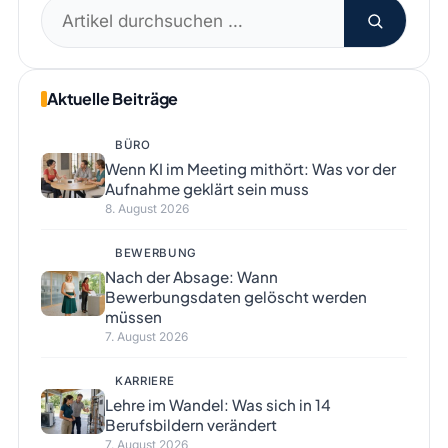
Suchen
nach:
Aktuelle Beiträge
BÜRO
Wenn KI im Meeting mithört: Was vor der
Aufnahme geklärt sein muss
8. August 2026
BEWERBUNG
Nach der Absage: Wann
Bewerbungsdaten gelöscht werden
müssen
7. August 2026
KARRIERE
Lehre im Wandel: Was sich in 14
Berufsbildern verändert
7. August 2026