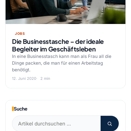
JOBS
Die Businesstasche – der ideale
Begleiter im Geschäftsleben
In eine Businesstasch kann man als Frau all die
Dinge packen, die man für einen Arbeitstag
benötigt.
12. Juni 2020
2 min
Suche
Suchen
nach: