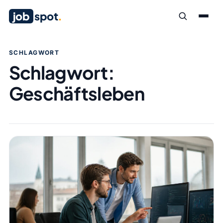
job
spot
.
SCHLAGWORT
Schlagwort:
Geschäftsleben