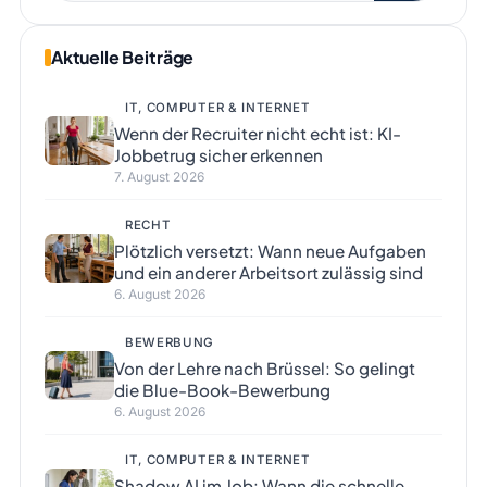
Aktuelle Beiträge
IT, COMPUTER & INTERNET
Wenn der Recruiter nicht echt ist: KI-
Jobbetrug sicher erkennen
7. August 2026
RECHT
Plötzlich versetzt: Wann neue Aufgaben
und ein anderer Arbeitsort zulässig sind
6. August 2026
BEWERBUNG
Von der Lehre nach Brüssel: So gelingt
die Blue-Book-Bewerbung
6. August 2026
IT, COMPUTER & INTERNET
Shadow AI im Job: Wann die schnelle