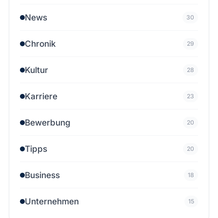
News
30
Chronik
29
Kultur
28
Karriere
23
Bewerbung
20
Tipps
20
Business
18
Unternehmen
15