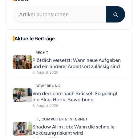
Suchen
nach:
Aktuelle Beiträge
RECHT
Plötzlich versetzt: Wann neue Aufgaben
und ein anderer Arbeitsort zulässig sind
6. August 2026
BEWERBUNG
Von der Lehre nach Brüssel: So gelingt
die Blue-Book-Bewerbung
6. August 2026
IT, COMPUTER & INTERNET
Shadow AI im Job: Wann die schnelle
Abkürzung riskant wird