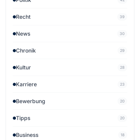
Recht
39
News
30
Chronik
29
Kultur
28
Karriere
23
Bewerbung
20
Tipps
20
Business
18