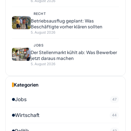
6. August 2026
RECHT
Betriebsausflug geplant: Was
Beschäftigte vorher klären sollten
5. August 2026
JOBS
Der Stellenmarkt kühlt ab: Was Bewerber
jetzt daraus machen
5. August 2026
Kategorien
Jobs
47
Wirtschaft
44
Politik
42