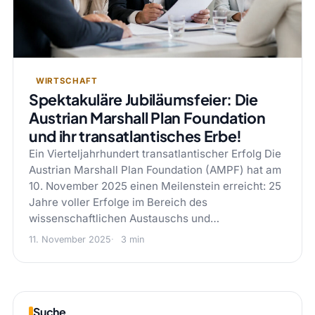
WIRTSCHAFT
Spektakuläre Jubiläumsfeier: Die
Austrian Marshall Plan Foundation
und ihr transatlantisches Erbe!
Ein Vierteljahrhundert transatlantischer Erfolg Die
Austrian Marshall Plan Foundation (AMPF) hat am
10. November 2025 einen Meilenstein erreicht: 25
Jahre voller Erfolge im Bereich des
wissenschaftlichen Austauschs und…
11. November 2025
3 min
Suche