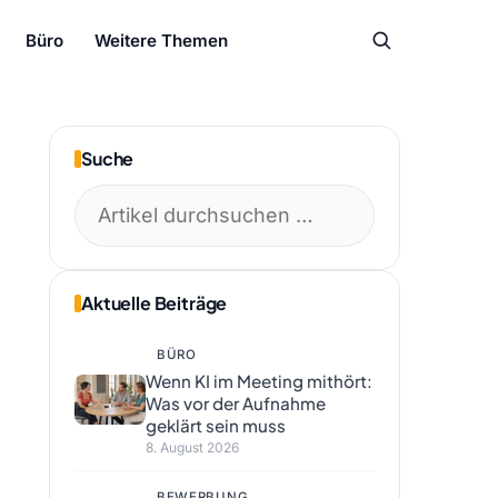
Büro
Weitere Themen
Suche
Suchen
nach:
Aktuelle Beiträge
BÜRO
Wenn KI im Meeting mithört:
Was vor der Aufnahme
geklärt sein muss
8. August 2026
BEWERBUNG