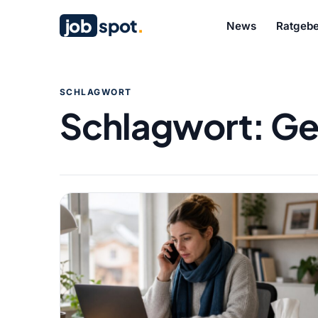
job
spot
.
News
Ratgebe
SCHLAGWORT
Schlagwort:
Ge