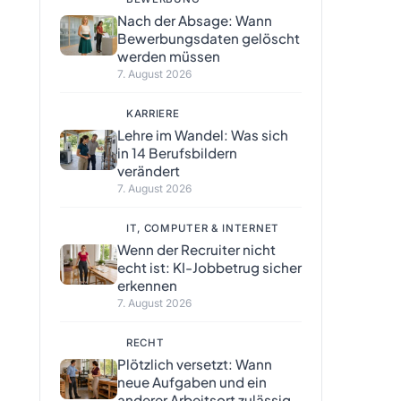
Nach der Absage: Wann
Bewerbungsdaten gelöscht
werden müssen
7. August 2026
KARRIERE
Lehre im Wandel: Was sich
in 14 Berufsbildern
verändert
7. August 2026
IT, COMPUTER & INTERNET
Wenn der Recruiter nicht
echt ist: KI-Jobbetrug sicher
erkennen
7. August 2026
RECHT
Plötzlich versetzt: Wann
neue Aufgaben und ein
anderer Arbeitsort zulässig