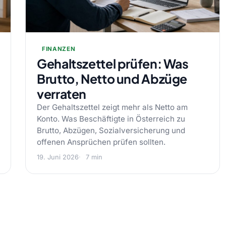
FINANZEN
Gehaltszettel prüfen: Was
Brutto, Netto und Abzüge
verraten
Der Gehaltszettel zeigt mehr als Netto am
Konto. Was Beschäftigte in Österreich zu
Brutto, Abzügen, Sozialversicherung und
offenen Ansprüchen prüfen sollten.
19. Juni 2026
7 min