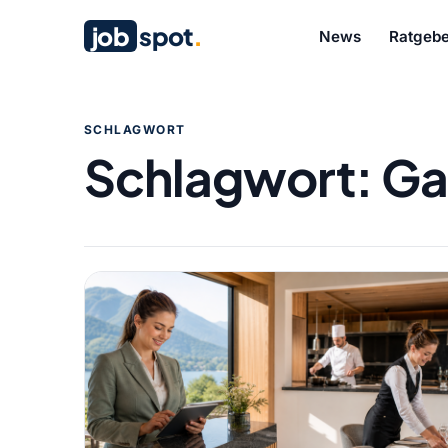
job
spot
.
News
Ratgebe
SCHLAGWORT
Schlagwort:
Ga