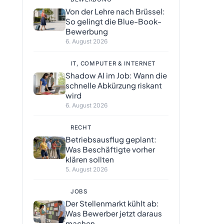
Von der Lehre nach Brüssel:
So gelingt die Blue-Book-
Bewerbung
6. August 2026
IT, COMPUTER & INTERNET
Shadow AI im Job: Wann die
schnelle Abkürzung riskant
wird
6. August 2026
RECHT
Betriebsausflug geplant:
Was Beschäftigte vorher
klären sollten
5. August 2026
JOBS
Der Stellenmarkt kühlt ab:
Was Bewerber jetzt daraus
machen