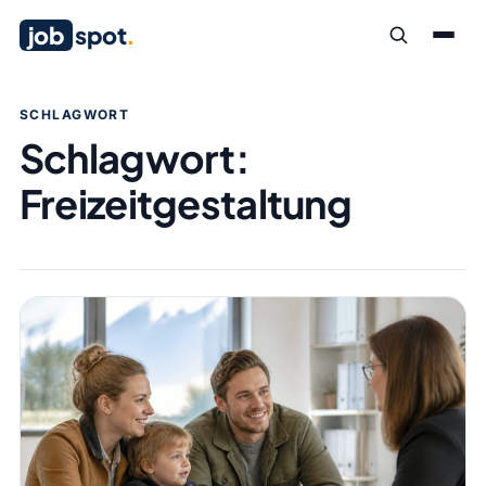
job
spot
.
SCHLAGWORT
Schlagwort:
Freizeitgestaltung