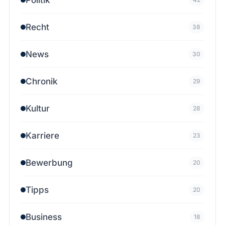
Recht
38
News
30
Chronik
29
Kultur
28
Karriere
23
Bewerbung
20
Tipps
20
Business
18