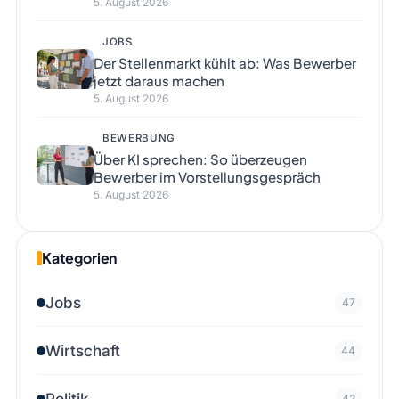
5. August 2026
JOBS
Der Stellenmarkt kühlt ab: Was Bewerber
jetzt daraus machen
5. August 2026
BEWERBUNG
Über KI sprechen: So überzeugen
Bewerber im Vorstellungsgespräch
5. August 2026
Kategorien
Jobs
47
Wirtschaft
44
Politik
42