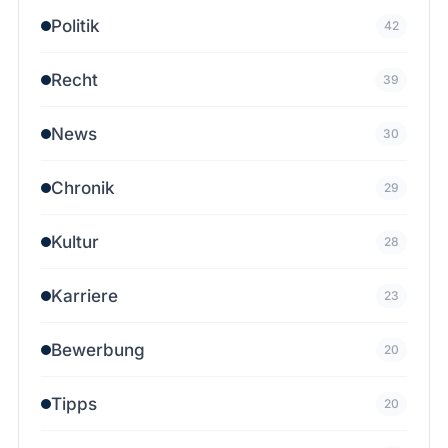
Politik
42
Recht
39
News
30
Chronik
29
Kultur
28
Karriere
23
Bewerbung
20
Tipps
20