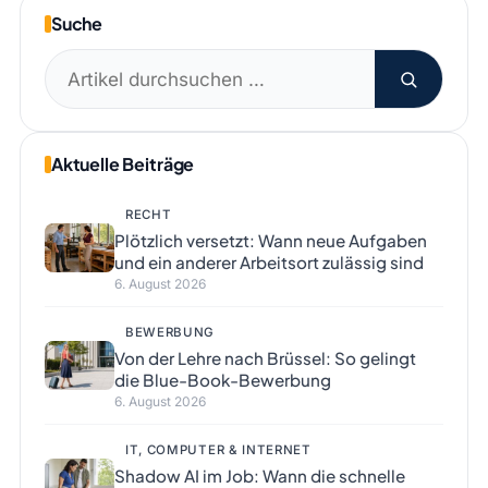
Suche
Suchen
nach:
Aktuelle Beiträge
RECHT
Plötzlich versetzt: Wann neue Aufgaben
und ein anderer Arbeitsort zulässig sind
6. August 2026
BEWERBUNG
Von der Lehre nach Brüssel: So gelingt
die Blue-Book-Bewerbung
6. August 2026
IT, COMPUTER & INTERNET
Shadow AI im Job: Wann die schnelle