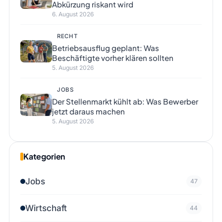
Abkürzung riskant wird
6. August 2026
RECHT
Betriebsausflug geplant: Was
Beschäftigte vorher klären sollten
5. August 2026
JOBS
Der Stellenmarkt kühlt ab: Was Bewerber
jetzt daraus machen
5. August 2026
Kategorien
Jobs
47
Wirtschaft
44