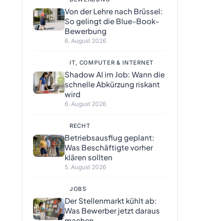
Von der Lehre nach Brüssel:
So gelingt die Blue-Book-
Bewerbung
6. August 2026
IT, COMPUTER & INTERNET
Shadow AI im Job: Wann die
schnelle Abkürzung riskant
wird
6. August 2026
RECHT
Betriebsausflug geplant:
Was Beschäftigte vorher
klären sollten
5. August 2026
JOBS
Der Stellenmarkt kühlt ab:
Was Bewerber jetzt daraus
machen