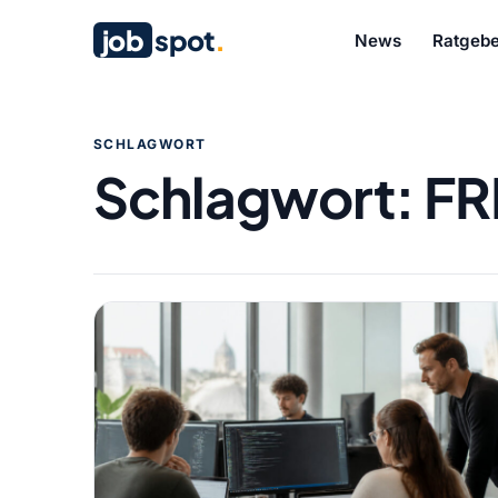
job
spot
.
News
Ratgebe
SCHLAGWORT
Schlagwort:
FR