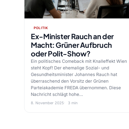
POLITIK
Ex-Minister Rauch an der
Macht: Grüner Aufbruch
oder Polit-Show?
Ein politisches Comeback mit Knalleffekt Wien
steht Kopf! Der ehemalige Sozial- und
Gesundheitsminister Johannes Rauch hat
überraschend den Vorsitz der Grünen
Parteiakademie FREDA übernommen. Diese
Nachricht schlägt hohe…
8. November 2025
3 min