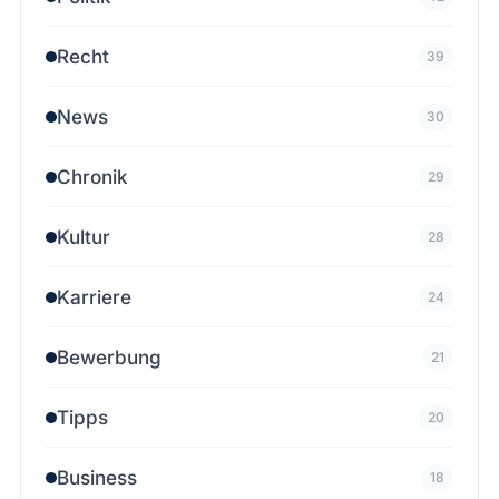
Recht
39
News
30
Chronik
29
Kultur
28
Karriere
24
Bewerbung
21
Tipps
20
Business
18