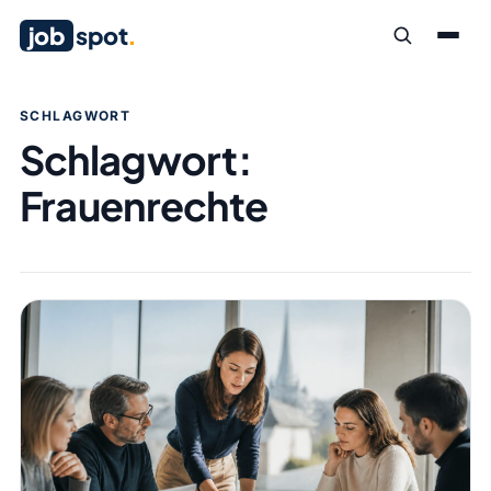
job
spot
.
SCHLAGWORT
Schlagwort:
Frauenrechte