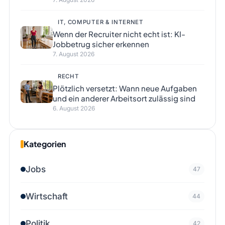
IT, COMPUTER & INTERNET
Wenn der Recruiter nicht echt ist: KI-
Jobbetrug sicher erkennen
7. August 2026
RECHT
Plötzlich versetzt: Wann neue Aufgaben
und ein anderer Arbeitsort zulässig sind
6. August 2026
Kategorien
Jobs
47
Wirtschaft
44
Politik
42