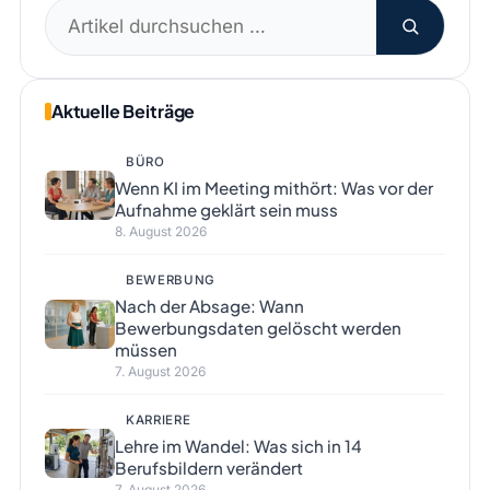
Suchen
nach:
Aktuelle Beiträge
BÜRO
Wenn KI im Meeting mithört: Was vor der
Aufnahme geklärt sein muss
8. August 2026
BEWERBUNG
Nach der Absage: Wann
Bewerbungsdaten gelöscht werden
müssen
7. August 2026
KARRIERE
Lehre im Wandel: Was sich in 14
Berufsbildern verändert
7. August 2026