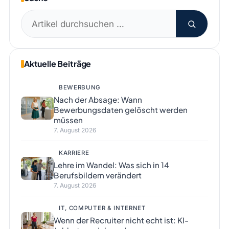
Suchen
nach:
Aktuelle Beiträge
BEWERBUNG
Nach der Absage: Wann
Bewerbungsdaten gelöscht werden
müssen
7. August 2026
KARRIERE
Lehre im Wandel: Was sich in 14
Berufsbildern verändert
7. August 2026
IT, COMPUTER & INTERNET
Wenn der Recruiter nicht echt ist: KI-