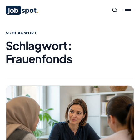
job
spot
.
SCHLAGWORT
Schlagwort:
Frauenfonds