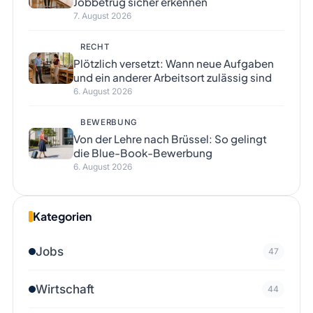
Jobbetrug sicher erkennen
7. August 2026
RECHT
Plötzlich versetzt: Wann neue Aufgaben
und ein anderer Arbeitsort zulässig sind
6. August 2026
BEWERBUNG
Von der Lehre nach Brüssel: So gelingt
die Blue-Book-Bewerbung
6. August 2026
Kategorien
Jobs
47
Wirtschaft
44