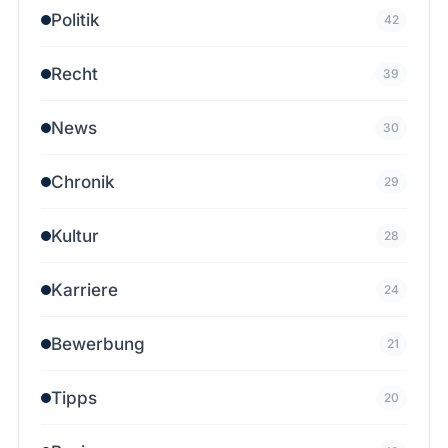
Politik
42
Recht
39
News
30
Chronik
29
Kultur
28
Karriere
24
Bewerbung
21
Tipps
20