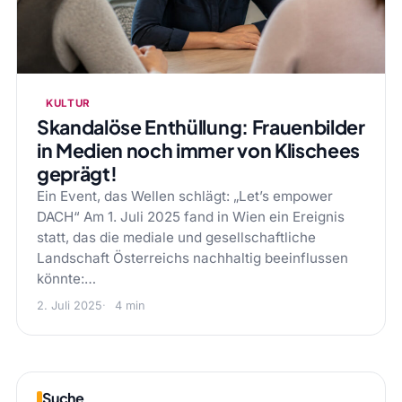
KULTUR
Skandalöse Enthüllung: Frauenbilder
in Medien noch immer von Klischees
geprägt!
Ein Event, das Wellen schlägt: „Let’s empower
DACH“ Am 1. Juli 2025 fand in Wien ein Ereignis
statt, das die mediale und gesellschaftliche
Landschaft Österreichs nachhaltig beeinflussen
könnte:…
2. Juli 2025
4 min
Suche