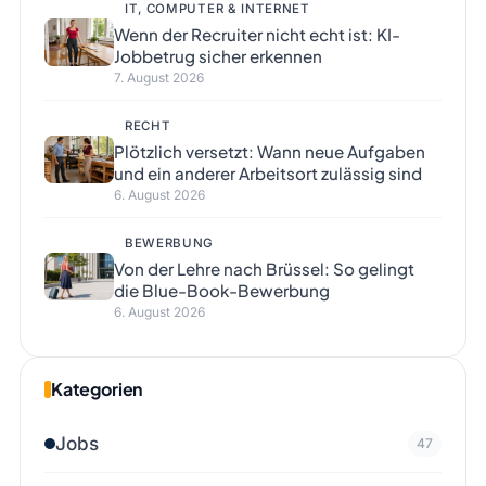
IT, COMPUTER & INTERNET
Wenn der Recruiter nicht echt ist: KI-
Jobbetrug sicher erkennen
7. August 2026
RECHT
Plötzlich versetzt: Wann neue Aufgaben
und ein anderer Arbeitsort zulässig sind
6. August 2026
BEWERBUNG
Von der Lehre nach Brüssel: So gelingt
die Blue-Book-Bewerbung
6. August 2026
Kategorien
Jobs
47