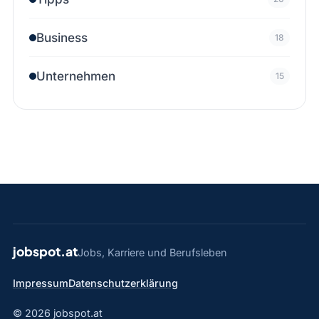
Business
18
Unternehmen
15
jobspot.at
Jobs, Karriere und Berufsleben
Impressum
Datenschutzerklärung
© 2026 jobspot.at