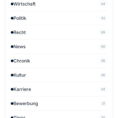
Wirtschaft
44
Politik
42
Recht
39
News
30
Chronik
29
Kultur
28
Karriere
24
Bewerbung
21
Tipps
20