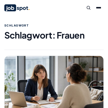
job
spot
.
SCHLAGWORT
Schlagwort:
Frauen