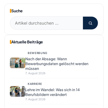
Suche
Suchen
nach:
Aktuelle Beiträge
BEWERBUNG
Nach der Absage: Wann
Bewerbungsdaten gelöscht werden
müssen
7. August 2026
KARRIERE
Lehre im Wandel: Was sich in 14
Berufsbildern verändert
7. August 2026