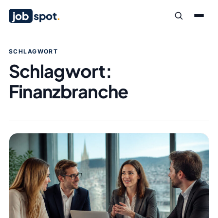
job
spot
.
SCHLAGWORT
Schlagwort:
Finanzbranche