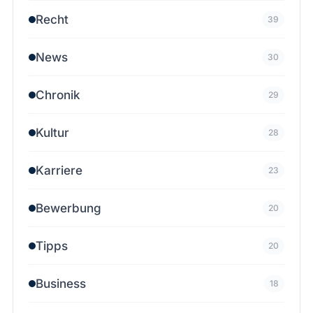
Recht
39
News
30
Chronik
29
Kultur
28
Karriere
23
Bewerbung
20
Tipps
20
Business
18