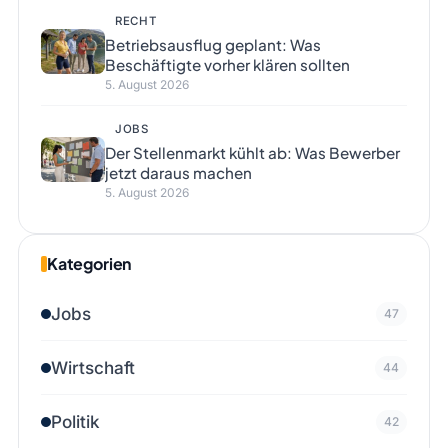
RECHT
Betriebsausflug geplant: Was
Beschäftigte vorher klären sollten
5. August 2026
JOBS
Der Stellenmarkt kühlt ab: Was Bewerber
jetzt daraus machen
5. August 2026
Kategorien
Jobs
47
Wirtschaft
44
Politik
42