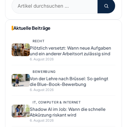
Suchen
nach:
Aktuelle Beiträge
RECHT
Plötzlich versetzt: Wann neue Aufgaben
und ein anderer Arbeitsort zulässig sind
6. August 2026
BEWERBUNG
Von der Lehre nach Brüssel: So gelingt
die Blue-Book-Bewerbung
6. August 2026
IT, COMPUTER & INTERNET
Shadow AI im Job: Wann die schnelle
Abkürzung riskant wird
6. August 2026