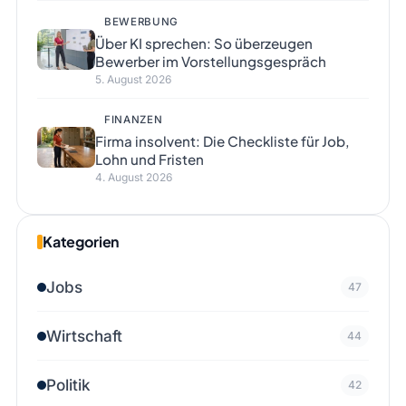
BEWERBUNG
Über KI sprechen: So überzeugen
Bewerber im Vorstellungsgespräch
5. August 2026
FINANZEN
Firma insolvent: Die Checkliste für Job,
Lohn und Fristen
4. August 2026
Kategorien
Jobs
47
Wirtschaft
44
Politik
42