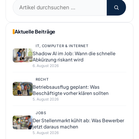
Suchen
nach:
Aktuelle Beiträge
IT, COMPUTER & INTERNET
Shadow AI im Job: Wann die schnelle
Abkürzung riskant wird
6. August 2026
RECHT
Betriebsausflug geplant: Was
Beschäftigte vorher klären sollten
5. August 2026
JOBS
Der Stellenmarkt kühlt ab: Was Bewerber
jetzt daraus machen
5. August 2026