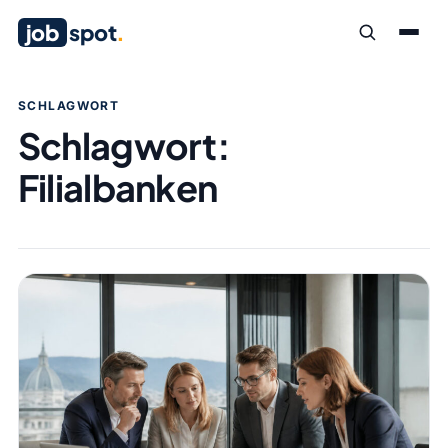
job
spot
.
SCHLAGWORT
Schlagwort:
Filialbanken