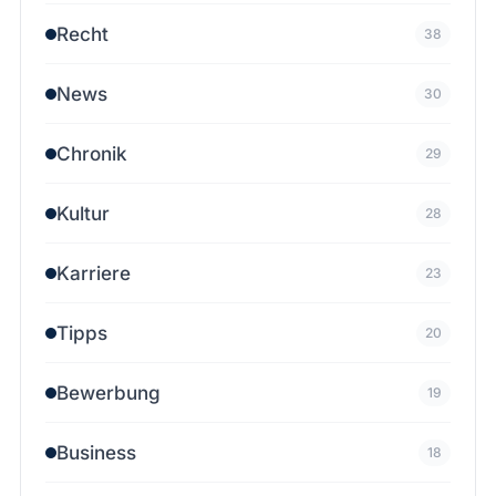
Recht
38
News
30
Chronik
29
Kultur
28
Karriere
23
Tipps
20
Bewerbung
19
Business
18