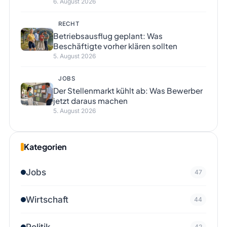
6. August 2026
RECHT
Betriebsausflug geplant: Was
Beschäftigte vorher klären sollten
5. August 2026
JOBS
Der Stellenmarkt kühlt ab: Was Bewerber
jetzt daraus machen
5. August 2026
Kategorien
Jobs
47
Wirtschaft
44
Politik
42