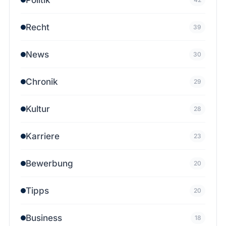
Recht
39
News
30
Chronik
29
Kultur
28
Karriere
23
Bewerbung
20
Tipps
20
Business
18