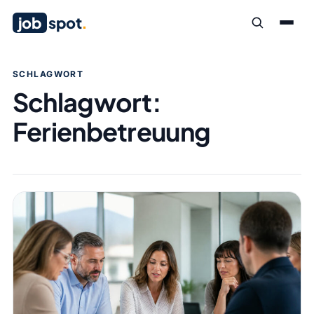
job
spot
.
SCHLAGWORT
Schlagwort:
Ferienbetreuung