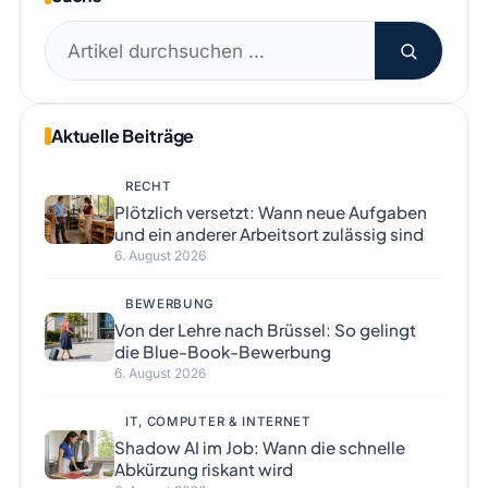
Suchen
nach:
Aktuelle Beiträge
RECHT
Plötzlich versetzt: Wann neue Aufgaben
und ein anderer Arbeitsort zulässig sind
6. August 2026
BEWERBUNG
Von der Lehre nach Brüssel: So gelingt
die Blue-Book-Bewerbung
6. August 2026
IT, COMPUTER & INTERNET
Shadow AI im Job: Wann die schnelle
Abkürzung riskant wird