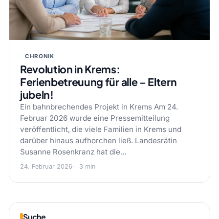
CHRONIK
Revolution in Krems:
Ferienbetreuung für alle – Eltern
jubeln!
Ein bahnbrechendes Projekt in Krems Am 24.
Februar 2026 wurde eine Pressemitteilung
veröffentlicht, die viele Familien in Krems und
darüber hinaus aufhorchen ließ. Landesrätin
Susanne Rosenkranz hat die…
24. Februar 2026
3 min
Suche