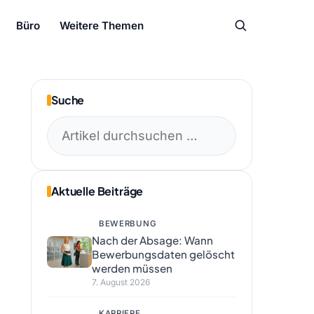
Büro
Weitere Themen
Suche
Suchen
nach:
Aktuelle Beiträge
BEWERBUNG
Nach der Absage: Wann
Bewerbungsdaten gelöscht
werden müssen
7. August 2026
KARRIERE