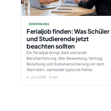
BEWERBUNG
Ferialjob finden: Was Schüler
und Studierende jetzt
beachten sollten
Ein Ferialjob bringt Geld und erste
Berufserfahrung. Wer Bewerbung, Vertrag,
Bezahlung und Sozialversicherung vor dem
Start klärt, vermeidet typische Fehler.
4. Juni 2026
9 min