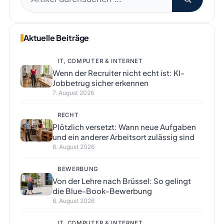
nach:
Aktuelle Beiträge
IT, COMPUTER & INTERNET
Wenn der Recruiter nicht echt ist: KI-
Jobbetrug sicher erkennen
7. August 2026
RECHT
Plötzlich versetzt: Wann neue Aufgaben
und ein anderer Arbeitsort zulässig sind
6. August 2026
BEWERBUNG
Von der Lehre nach Brüssel: So gelingt
die Blue-Book-Bewerbung
6. August 2026
IT, COMPUTER & INTERNET