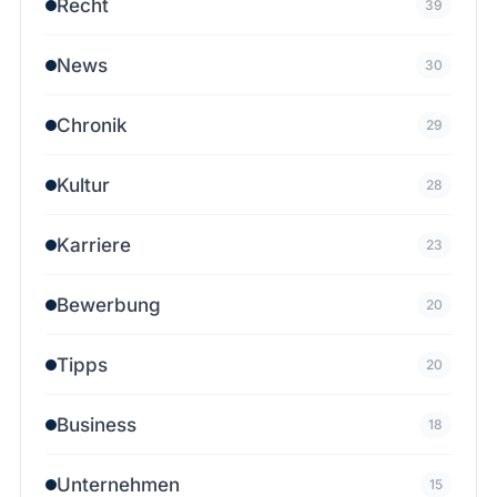
Recht
39
News
30
Chronik
29
Kultur
28
Karriere
23
Bewerbung
20
Tipps
20
Business
18
Unternehmen
15