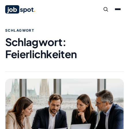
job
spot
.
SCHLAGWORT
Schlagwort:
Feierlichkeiten