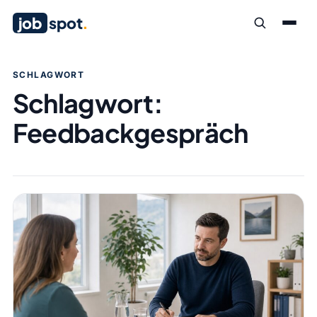
job
spot
.
SCHLAGWORT
Schlagwort:
Feedbackgespräch