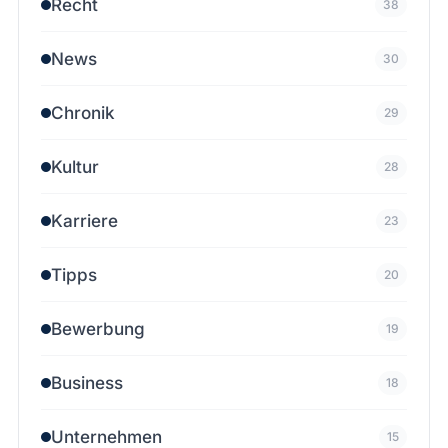
Recht
38
News
30
Chronik
29
Kultur
28
Karriere
23
Tipps
20
Bewerbung
19
Business
18
Unternehmen
15