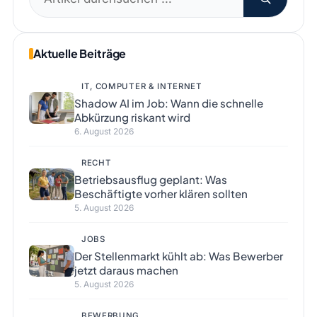
nach:
Aktuelle Beiträge
IT, COMPUTER & INTERNET
Shadow AI im Job: Wann die schnelle
Abkürzung riskant wird
6. August 2026
RECHT
Betriebsausflug geplant: Was
Beschäftigte vorher klären sollten
5. August 2026
JOBS
Der Stellenmarkt kühlt ab: Was Bewerber
jetzt daraus machen
5. August 2026
BEWERBUNG