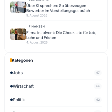
Über KI sprechen: So überzeugen
Bewerber im Vorstellungsgespräch
5. August 2026
FINANZEN
Firma insolvent: Die Checkliste für Job,
Lohn und Fristen
4. August 2026
Kategorien
Jobs
47
Wirtschaft
44
Politik
42