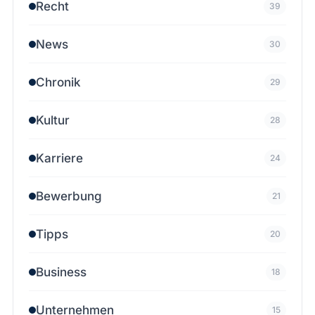
Recht
39
News
30
Chronik
29
Kultur
28
Karriere
24
Bewerbung
21
Tipps
20
Business
18
Unternehmen
15