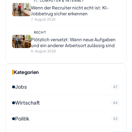
IT, COMPUTER & INTERNET
Wenn der Recruiter nicht echt ist: KI-
Jobbetrug sicher erkennen
7. August 2026
RECHT
Plötzlich versetzt: Wann neue Aufgaben
und ein anderer Arbeitsort zulässig sind
6. August 2026
Kategorien
Jobs
47
Wirtschaft
44
Politik
42