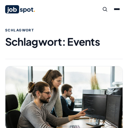
job
spot
.
SCHLAGWORT
Schlagwort:
Events