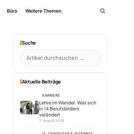
Büro
Weitere Themen
Suche
Suchen
nach:
Aktuelle Beiträge
KARRIERE
Lehre im Wandel: Was sich
in 14 Berufsbildern
verändert
7. August 2026
IT, COMPUTER & INTERNET