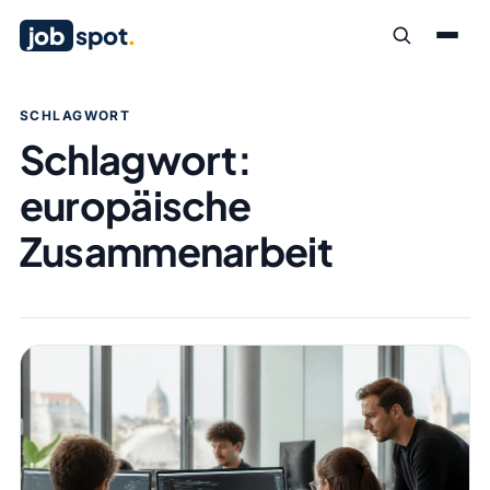
job
spot
.
SCHLAGWORT
Schlagwort:
europäische
Zusammenarbeit