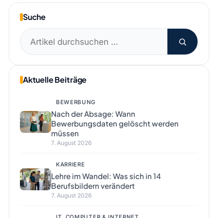
Suche
Suchen
nach:
Aktuelle Beiträge
BEWERBUNG
Nach der Absage: Wann
Bewerbungsdaten gelöscht werden
müssen
7. August 2026
KARRIERE
Lehre im Wandel: Was sich in 14
Berufsbildern verändert
7. August 2026
IT, COMPUTER & INTERNET