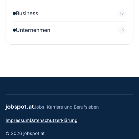
Business
18
Unternehmen
15
jobspot.at
Jobs, Karriere und Berufsleben
Impressum
Datenschutzerklärung
© 2026 jobspot.at