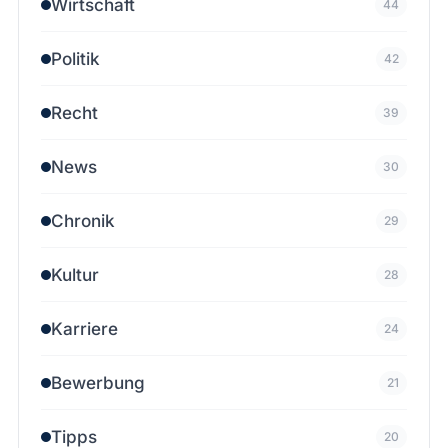
Wirtschaft
44
Politik
42
Recht
39
News
30
Chronik
29
Kultur
28
Karriere
24
Bewerbung
21
Tipps
20