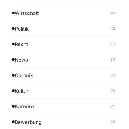
Wirtschaft
44
Politik
42
Recht
39
News
30
Chronik
29
Kultur
28
Karriere
24
Bewerbung
20