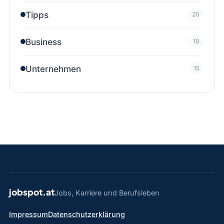
Tipps
20
Business
18
Unternehmen
15
jobspot.at
Jobs, Karriere und Berufsleben
Impressum
Datenschutzerklärung