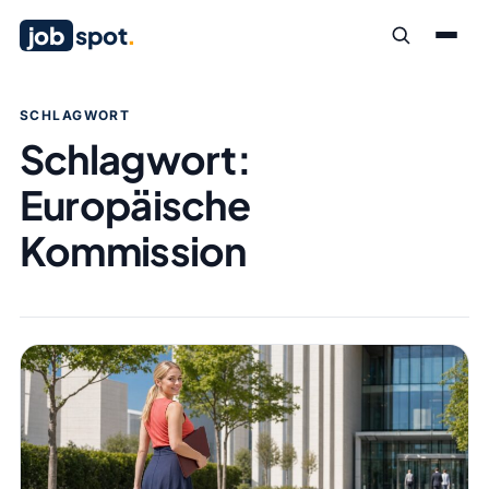
job
spot
.
SCHLAGWORT
Schlagwort:
Europäische
Kommission