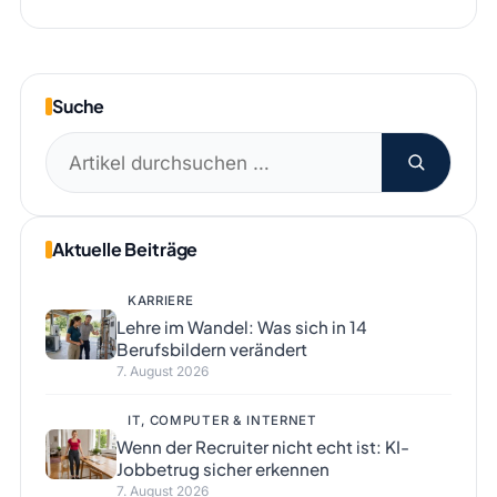
Suche
Suchen
nach:
Aktuelle Beiträge
KARRIERE
Lehre im Wandel: Was sich in 14
Berufsbildern verändert
7. August 2026
IT, COMPUTER & INTERNET
Wenn der Recruiter nicht echt ist: KI-
Jobbetrug sicher erkennen
7. August 2026