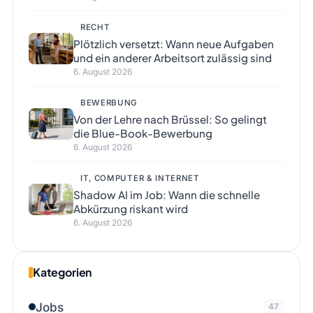
RECHT
Plötzlich versetzt: Wann neue Aufgaben
und ein anderer Arbeitsort zulässig sind
6. August 2026
BEWERBUNG
Von der Lehre nach Brüssel: So gelingt
die Blue-Book-Bewerbung
6. August 2026
IT, COMPUTER & INTERNET
Shadow AI im Job: Wann die schnelle
Abkürzung riskant wird
6. August 2026
Kategorien
Jobs
47