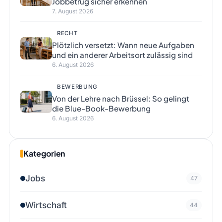
Jobbetrug sicher erkennen
7. August 2026
RECHT
Plötzlich versetzt: Wann neue Aufgaben
und ein anderer Arbeitsort zulässig sind
6. August 2026
BEWERBUNG
Von der Lehre nach Brüssel: So gelingt
die Blue-Book-Bewerbung
6. August 2026
Kategorien
Jobs
47
Wirtschaft
44