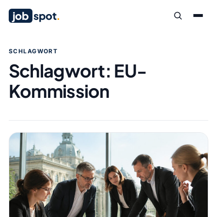
job
spot
.
SCHLAGWORT
Schlagwort:
EU-
Kommission