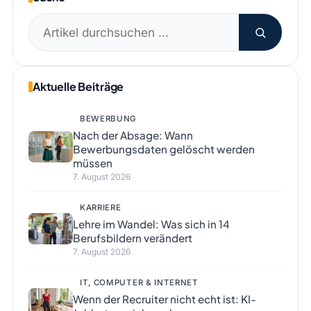
Suchen
nach:
Aktuelle Beiträge
BEWERBUNG
Nach der Absage: Wann
Bewerbungsdaten gelöscht werden
müssen
7. August 2026
KARRIERE
Lehre im Wandel: Was sich in 14
Berufsbildern verändert
7. August 2026
IT, COMPUTER & INTERNET
Wenn der Recruiter nicht echt ist: KI-