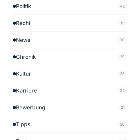
Politik
42
Recht
39
News
30
Chronik
29
Kultur
28
Karriere
24
Bewerbung
21
Tipps
20