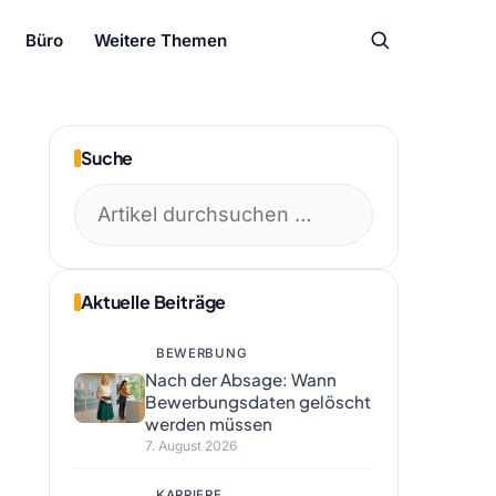
Büro
Weitere Themen
Suche
Suchen
nach:
Aktuelle Beiträge
BEWERBUNG
Nach der Absage: Wann
Bewerbungsdaten gelöscht
werden müssen
7. August 2026
KARRIERE