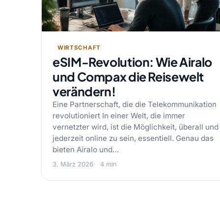
WIRTSCHAFT
eSIM-Revolution: Wie Airalo
und Compax die Reisewelt
verändern!
Eine Partnerschaft, die die Telekommunikation
revolutioniert In einer Welt, die immer
vernetzter wird, ist die Möglichkeit, überall und
jederzeit online zu sein, essentiell. Genau das
bieten Airalo und…
3. März 2026
4 min