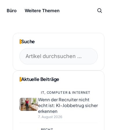
Büro
Weitere Themen
Suche
Suchen
nach:
Aktuelle Beiträge
IT, COMPUTER & INTERNET
Wenn der Recruiter nicht
echt ist: KI-Jobbetrug sicher
erkennen
7. August 2026
RECHT