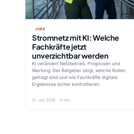
JOBS
Stromnetz mit KI: Welche
Fachkräfte jetzt
unverzichtbar werden
KI verändert Netzbetrieb, Prognosen und
Wartung. Der Ratgeber zeigt, welche Rollen
gefragt sind und wie Fachkräfte digitale
Ergebnisse sicher kontrollieren.
31. Juli 2026
11 min