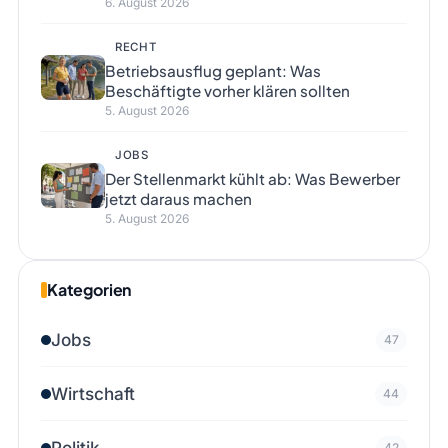
6. August 2026
RECHT
Betriebsausflug geplant: Was
Beschäftigte vorher klären sollten
5. August 2026
JOBS
Der Stellenmarkt kühlt ab: Was Bewerber
jetzt daraus machen
5. August 2026
Kategorien
Jobs
47
Wirtschaft
44
Politik
42