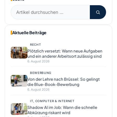
Suchen
nach:
Aktuelle Beiträge
RECHT
Plötzlich versetzt: Wann neue Aufgaben
und ein anderer Arbeitsort zulässig sind
6. August 2026
BEWERBUNG
Von der Lehre nach Brüssel: So gelingt
die Blue-Book-Bewerbung
6. August 2026
IT, COMPUTER & INTERNET
Shadow AI im Job: Wann die schnelle
Abkürzung riskant wird