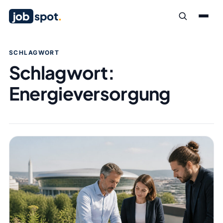
job
spot
.
SCHLAGWORT
Schlagwort:
Energieversorgung