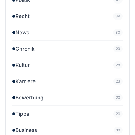
Recht
39
News
30
Chronik
29
Kultur
28
Karriere
23
Bewerbung
20
Tipps
20
Business
18