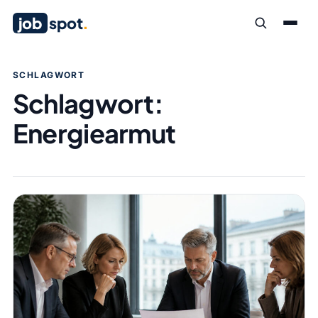
job
spot
.
SCHLAGWORT
Schlagwort:
Energiearmut