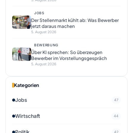
JOBS
Der Stellenmarkt kühlt ab: Was Bewerber
jetzt daraus machen
5. August 2026
BEWERBUNG
Über KI sprechen: So überzeugen
Bewerber im Vorstellungsgespräch
5. August 2026
Kategorien
Jobs
47
Wirtschaft
44
Politik
42