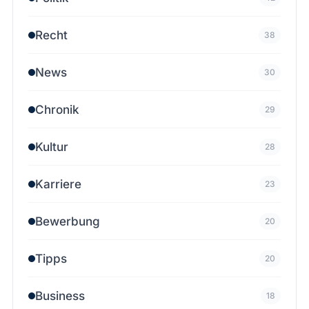
Recht
38
News
30
Chronik
29
Kultur
28
Karriere
23
Bewerbung
20
Tipps
20
Business
18