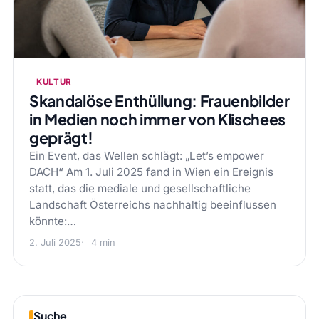
KULTUR
Skandalöse Enthüllung: Frauenbilder
in Medien noch immer von Klischees
geprägt!
Ein Event, das Wellen schlägt: „Let’s empower
DACH“ Am 1. Juli 2025 fand in Wien ein Ereignis
statt, das die mediale und gesellschaftliche
Landschaft Österreichs nachhaltig beeinflussen
könnte:…
2. Juli 2025
4 min
Suche