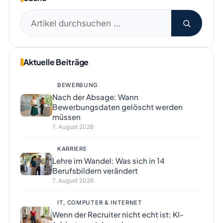
Suchen
nach:
Aktuelle Beiträge
BEWERBUNG
Nach der Absage: Wann
Bewerbungsdaten gelöscht werden
müssen
7. August 2026
KARRIERE
Lehre im Wandel: Was sich in 14
Berufsbildern verändert
7. August 2026
IT, COMPUTER & INTERNET
Wenn der Recruiter nicht echt ist: KI-