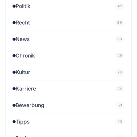
Politik
42
Recht
39
News
30
Chronik
29
Kultur
28
Karriere
24
Bewerbung
21
Tipps
20