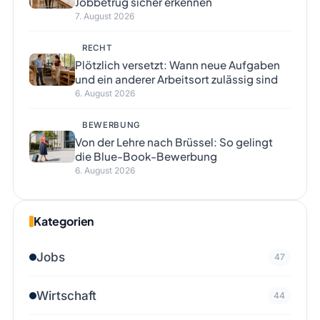
Jobbetrug sicher erkennen
7. August 2026
RECHT
Plötzlich versetzt: Wann neue Aufgaben
und ein anderer Arbeitsort zulässig sind
6. August 2026
BEWERBUNG
Von der Lehre nach Brüssel: So gelingt
die Blue-Book-Bewerbung
6. August 2026
Kategorien
Jobs
47
Wirtschaft
44