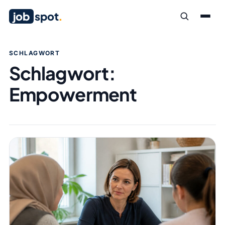
job
spot
.
SCHLAGWORT
Schlagwort:
Empowerment