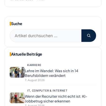
Suche
Suchen
nach:
Aktuelle Beiträge
KARRIERE
Lehre im Wandel: Was sich in 14
Berufsbildern verändert
7. August 2026
IT, COMPUTER & INTERNET
Wenn der Recruiter nicht echt ist: KI-
Jobbetrug sicher erkennen
7. August 2026