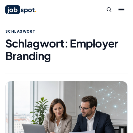
job
spot
.
SCHLAGWORT
Schlagwort:
Employer
Branding