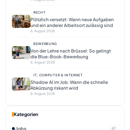
RECHT
Plötzlich versetzt: Wann neue Aufgaben
und ein anderer Arbeitsort zulässig sind
6. August 2026
BEWERBUNG
Von der Lehre nach Brüssel: So gelingt
die Blue-Book-Bewerbung
6. August 2026
IT, COMPUTER & INTERNET
Shadow AI im Job: Wann die schnelle
Abkürzung riskant wird
6. August 2026
Kategorien
Jobs
47