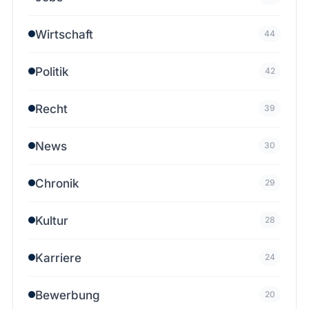
Wirtschaft
44
Politik
42
Recht
39
News
30
Chronik
29
Kultur
28
Karriere
24
Bewerbung
20