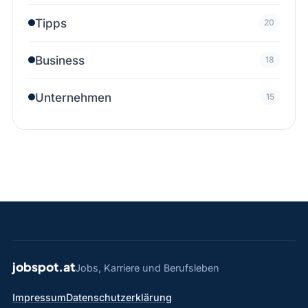
Tipps
20
Business
18
Unternehmen
15
jobspot.at
Jobs, Karriere und Berufsleben
Impressum
Datenschutzerklärung