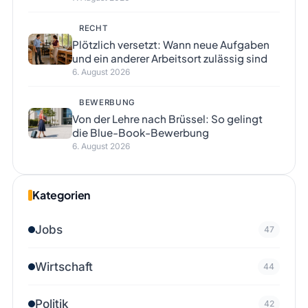
RECHT
Plötzlich versetzt: Wann neue Aufgaben
und ein anderer Arbeitsort zulässig sind
6. August 2026
BEWERBUNG
Von der Lehre nach Brüssel: So gelingt
die Blue-Book-Bewerbung
6. August 2026
Kategorien
Jobs
47
Wirtschaft
44
Politik
42