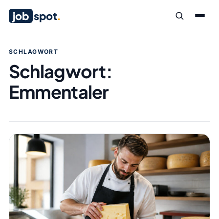
job
spot
.
SCHLAGWORT
Schlagwort:
Emmentaler