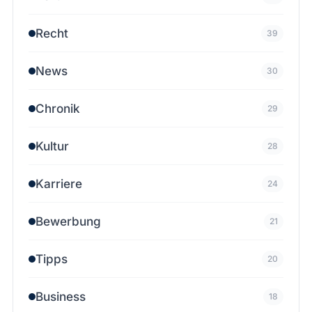
Recht
39
News
30
Chronik
29
Kultur
28
Karriere
24
Bewerbung
21
Tipps
20
Business
18