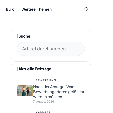
Büro
Weitere Themen
Suche
Suchen
nach:
Aktuelle Beiträge
BEWERBUNG
Nach der Absage: Wann
Bewerbungsdaten gelöscht
werden müssen
7. August 2026
KARRIERE