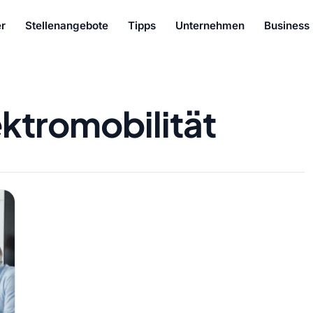
r
Stellenangebote
Tipps
Unternehmen
Business
ektromobilität