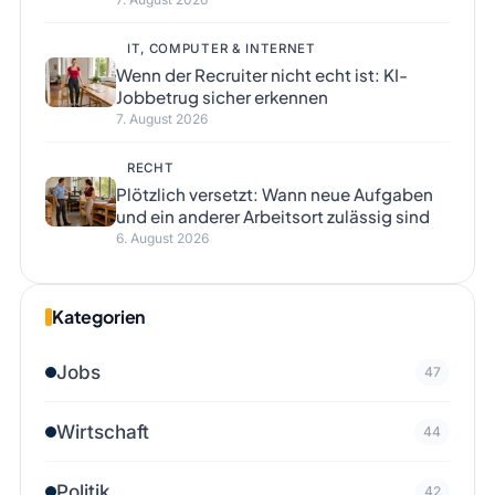
IT, COMPUTER & INTERNET
Wenn der Recruiter nicht echt ist: KI-
Jobbetrug sicher erkennen
7. August 2026
RECHT
Plötzlich versetzt: Wann neue Aufgaben
und ein anderer Arbeitsort zulässig sind
6. August 2026
Kategorien
Jobs
47
Wirtschaft
44
Politik
42