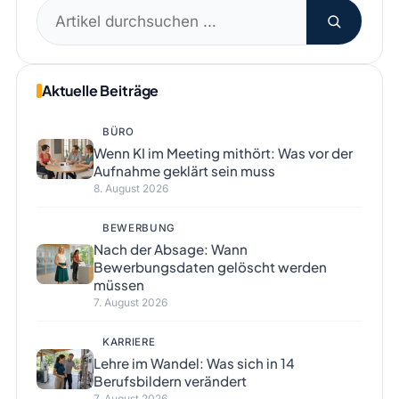
Suchen
nach:
Aktuelle Beiträge
BÜRO
Wenn KI im Meeting mithört: Was vor der
Aufnahme geklärt sein muss
8. August 2026
BEWERBUNG
Nach der Absage: Wann
Bewerbungsdaten gelöscht werden
müssen
7. August 2026
KARRIERE
Lehre im Wandel: Was sich in 14
Berufsbildern verändert
7. August 2026