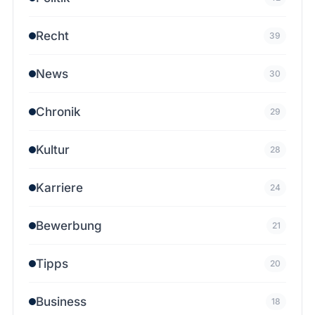
Recht
39
News
30
Chronik
29
Kultur
28
Karriere
24
Bewerbung
21
Tipps
20
Business
18