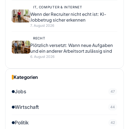
IT, COMPUTER & INTERNET
Wenn der Recruiter nicht echt ist: KI-
Jobbetrug sicher erkennen
7. August 2026
RECHT
Plötzlich versetzt: Wann neue Aufgaben
und ein anderer Arbeitsort zulässig sind
6. August 2026
Kategorien
Jobs
47
Wirtschaft
44
Politik
42