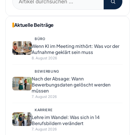
nach:
Aktuelle Beiträge
BÜRO
Wenn KI im Meeting mithört: Was vor der
Aufnahme geklärt sein muss
8. August 2026
BEWERBUNG
Nach der Absage: Wann
Bewerbungsdaten gelöscht werden
müssen
7. August 2026
KARRIERE
Lehre im Wandel: Was sich in 14
Berufsbildern verändert
7. August 2026