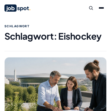
job
spot
.
SCHLAGWORT
Schlagwort:
Eishockey