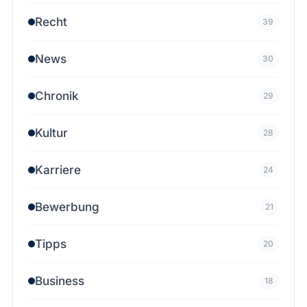
Recht
39
News
30
Chronik
29
Kultur
28
Karriere
24
Bewerbung
21
Tipps
20
Business
18