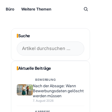
Büro
Weitere Themen
Suche
Suchen
nach:
Aktuelle Beiträge
BEWERBUNG
Nach der Absage: Wann
Bewerbungsdaten gelöscht
werden müssen
7. August 2026
KARRIERE