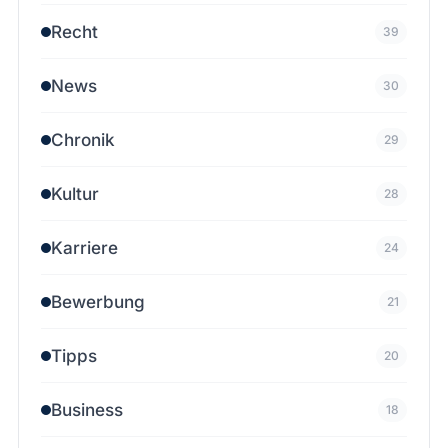
Recht
39
News
30
Chronik
29
Kultur
28
Karriere
24
Bewerbung
21
Tipps
20
Business
18