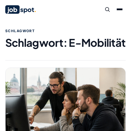
job
spot
.
SCHLAGWORT
Schlagwort:
E-Mobilität