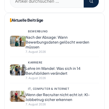
nach:
Aktuelle Beiträge
BEWERBUNG
Nach der Absage: Wann
Bewerbungsdaten gelöscht werden
müssen
7. August 2026
KARRIERE
Lehre im Wandel: Was sich in 14
Berufsbildern verändert
7. August 2026
IT, COMPUTER & INTERNET
Wenn der Recruiter nicht echt ist: KI-
Jobbetrug sicher erkennen
7. August 2026