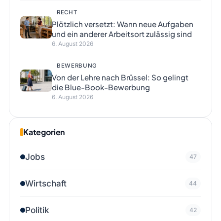
RECHT
Plötzlich versetzt: Wann neue Aufgaben
und ein anderer Arbeitsort zulässig sind
6. August 2026
BEWERBUNG
Von der Lehre nach Brüssel: So gelingt
die Blue-Book-Bewerbung
6. August 2026
Kategorien
Jobs
47
Wirtschaft
44
Politik
42