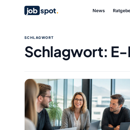
job
spot
.
News
Ratgebe
SCHLAGWORT
Schlagwort:
E-