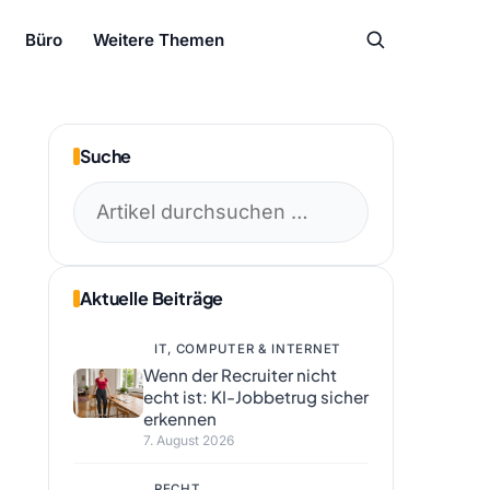
Büro
Weitere Themen
Suche
Suchen
nach:
Aktuelle Beiträge
IT, COMPUTER & INTERNET
Wenn der Recruiter nicht
echt ist: KI-Jobbetrug sicher
erkennen
7. August 2026
RECHT